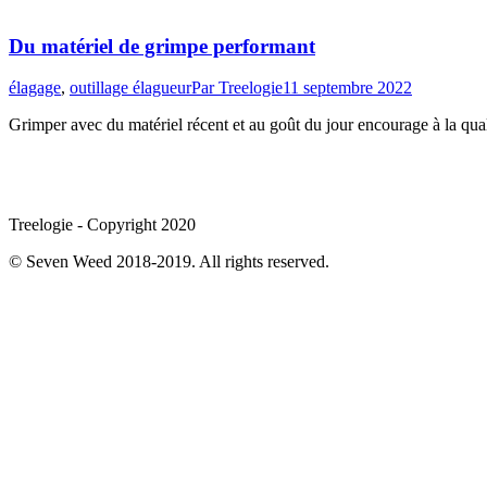
Du matériel de grimpe performant
élagage
,
outillage élagueur
Par
Treelogie
11 septembre 2022
Grimper avec du matériel récent et au goût du jour encourage à la quali
Treelogie - Copyright 2020
© Seven Weed 2018-2019. All rights reserved.