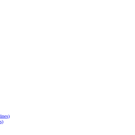
ines)
s)