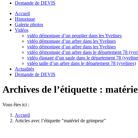
Demande de DEVIS
Accueil
Historique
Galerie photos
Vidéos
vidéo démontage d’un peuplier dans les Yvelines
vidéo démontage d’un arbre dans les Yvelines
vidéo démontage d’un arbre dans les Yvelines
vidéo démontage d’un arbre dans le département 78 (yvel
vidéo élagage d’un saule dans le département 78 (yveline
vidéo taille d’un arbre dans le département 78 (yvelines)
Actualités
Demande de DEVIS
Archives de l’étiquette :
matérie
Vous êtes ici :
Accueil
Articles avec l’étiquette "matériel de grimpeur"