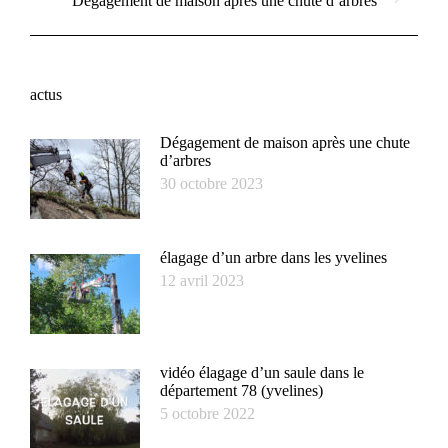
Dégagement de maison après une chute d’arbres
suivant
:
actus
Dégagement de maison après une chute
d’arbres
30 octobre 2023
élagage d’un arbre dans les yvelines
12 avril 2023
vidéo élagage d’un saule dans le
département 78 (yvelines)
5 octobre 2022