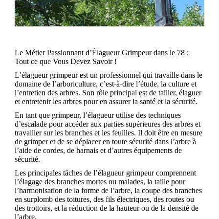
Le Métier Passionnant d’Élagueur Grimpeur dans le 78 :
Tout ce que Vous Devez Savoir !
L’élagueur grimpeur est un professionnel qui travaille dans le
domaine de l’arboriculture, c’est-à-dire l’étude, la culture et
l’entretien des arbres. Son rôle principal est de tailler, élaguer
et entretenir les arbres pour en assurer la santé et la sécurité.
En tant que grimpeur, l’élagueur utilise des techniques
d’escalade pour accéder aux parties supérieures des arbres et
travailler sur les branches et les feuilles. Il doit être en mesure
de grimper et de se déplacer en toute sécurité dans l’arbre à
l’aide de cordes, de harnais et d’autres équipements de
sécurité.
Les principales tâches de l’élagueur grimpeur comprennent
l’élagage des branches mortes ou malades, la taille pour
l’harmonisation de la forme de l’arbre, la coupe des branches
en surplomb des toitures, des fils électriques, des routes ou
des trottoirs, et la réduction de la hauteur ou de la densité de
l’arbre.