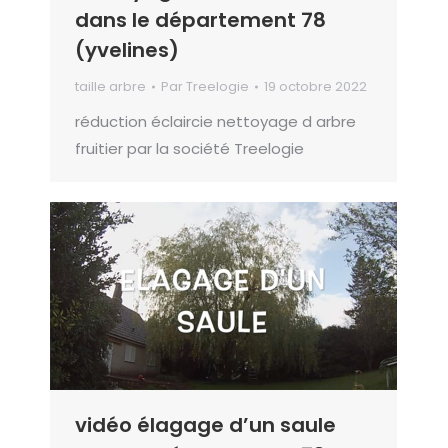
dans le département 78
(yvelines)
taille arbre
Par
Treelogie
19 octobre 2022
réduction éclaircie nettoyage d arbre
fruitier par la société Treelogie
vidéo élagage d’un saule