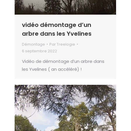
vidéo démontage d’un
arbre dans les Yvelines
Démontage
Par
Treelogie
6 septembre 2022
Vidéo de démontage d’un arbre dans
les Yvelines ( an accéléré) !