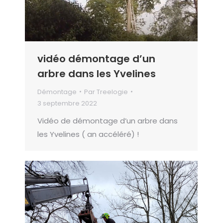
vidéo démontage d’un
arbre dans les Yvelines
Démontage
Par
Treelogie
3 septembre 2022
Vidéo de démontage d’un arbre dans
les Yvelines ( an accéléré) !