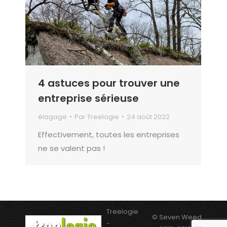
4 astuces pour trouver une
entreprise sérieuse
élagage
Par
Treelogie
24 août 2022
Effectivement, toutes les entreprises
ne se valent pas !
Treelogie
© Seven Weed
-