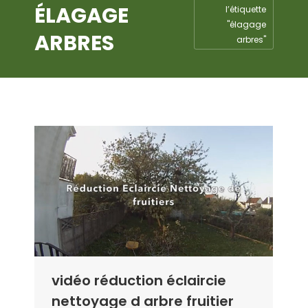
ÉLAGAGE
l’étiquette
"élagage
ARBRES
arbres"
vidéo réduction éclaircie
nettoyage d arbre fruitier