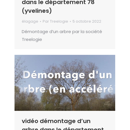
dans le département 78
(yvelines)
élagage
Par
Treelogie
5 octobre 2022
Démontage d’un arbre par la société
Treelogie
vidéo démontage d’un
arbre dans le département