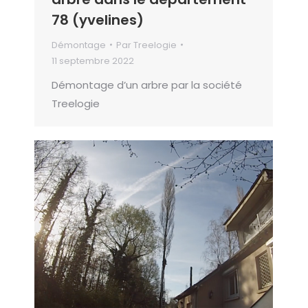
78 (yvelines)
Démontage
Par
Treelogie
11 septembre 2022
Démontage d’un arbre par la société
Treelogie