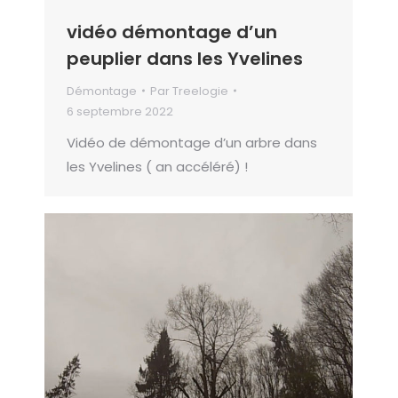
vidéo démontage d’un
peuplier dans les Yvelines
Démontage
Par
Treelogie
6 septembre 2022
Vidéo de démontage d’un arbre dans
les Yvelines ( an accéléré) !