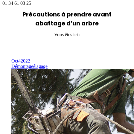
01 34 61 03 25
Précautions à prendre avant
abattage d’un arbre
Vous êtes ici :
Oct
4
2022
Démontage
élagage