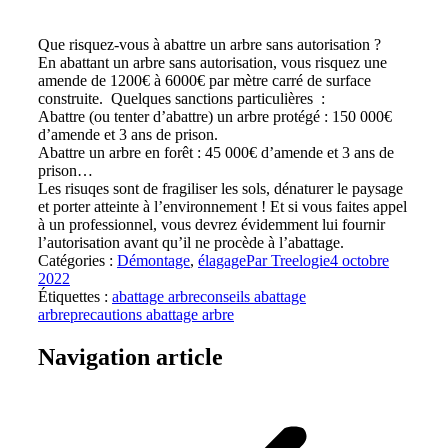
Que risquez-vous à abattre un arbre sans autorisation ?
En abattant un arbre sans autorisation, vous risquez une
amende de 1200€ à 6000€ par mètre carré de surface
construite. Quelques sanctions particulières :
Abattre (ou tenter d’abattre) un arbre protégé : 150 000€
d’amende et 3 ans de prison.
Abattre un arbre en forêt : 45 000€ d’amende et 3 ans de
prison…
Les risuqes sont de fragiliser les sols, dénaturer le paysage
et porter atteinte à l’environnement ! Et si vous faites appel
à un professionnel, vous devrez évidemment lui fournir
l’autorisation avant qu’il ne procède à l’abattage.
Catégories :
Démontage
,
élagage
Par
Treelogie
4 octobre
2022
Étiquettes :
abattage arbre
conseils abattage
arbre
precautions abattage arbre
Navigation article