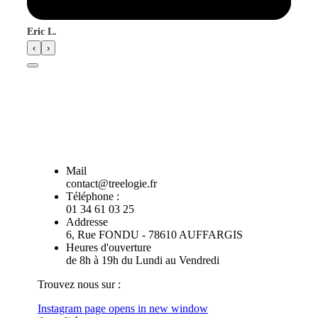
Eric L.
‹
›
Mail
contact@treelogie.fr
Téléphone :
01 34 61 03 25
Addresse
6, Rue FONDU - 78610 AUFFARGIS
Heures d'ouverture
de 8h à 19h du Lundi au Vendredi
Trouvez nous sur :
Instagram page opens in new window