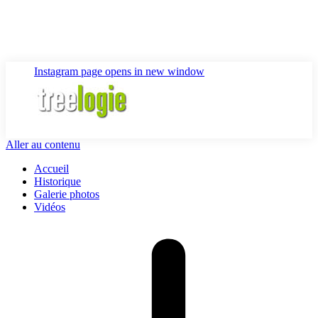
Instagram page opens in new window
Aller au contenu
Accueil
Historique
Galerie photos
Vidéos