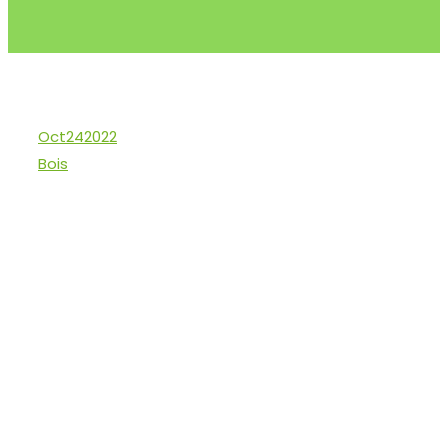
Oct
24
2022
Bois