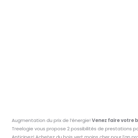
Augmentation du prix de l’énergie!
Venez faire votre b
Treelogie vous propose 2 possibilités de prestations 
Anticipez! Achetez du bois vert moins cher pour l’an pr