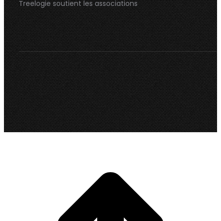
Treelogie soutient les associations