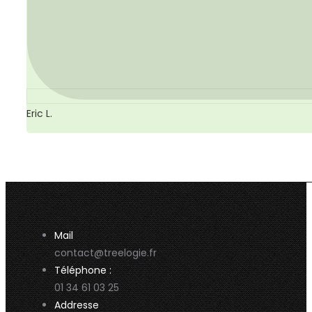
Eric L.
Mail
contact@treelogie.fr
Téléphone :
01 34 61 03 25
Addresse