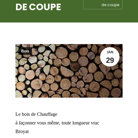
DE COUPE
de coupe
Bois
JAN
29
Le bois de Chauffage
à façonner vous même, toute longueur vrac
Broyat